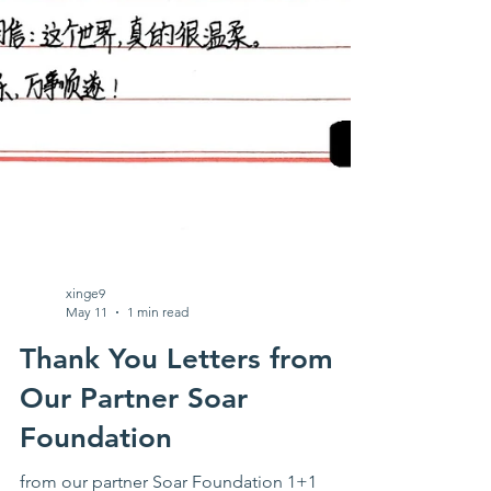
xinge9
May 11
1 min read
Thank You Letters from
Our Partner Soar