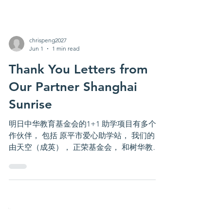
chrispeng2027
Jun 1
1 min read
Thank You Letters from
Our Partner Shanghai
Sunrise
明日中华教育基金会的1+1 助学项目有多个合
作伙伴， 包括 原平市爱心助学站， 我们的自
由天空（成英）， 正荣基金会， 和树华教育
基金会 （加州）。2025年基金会与上海初阳
开展了新的合作助学项目。这里来分享第一批
资助的学生的感谢信。 平实的生活，诚挚的
感谢，可预期的传递！