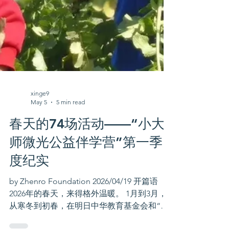
xinge9
May 5
5 min read
春天的74场活动——“小大
师微光公益伴学营”第一季
度纪实