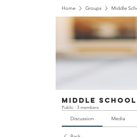
Home
Groups
Middle Sc
Middle School
Public
·
3 members
Discussion
Media
Back