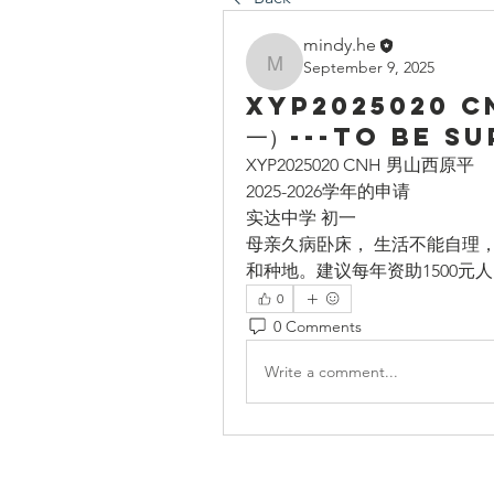
mindy.he
September 9, 2025
mindy.he
XYP2025020 C
一）---To be s
XYP2025020 CNH 男山西原平
2025-2026学年的申请
实达中学 初一
母亲久病卧床， 生活不能自理
和种地。建议每年资助1500元人
0
0 Comments
Write a comment...