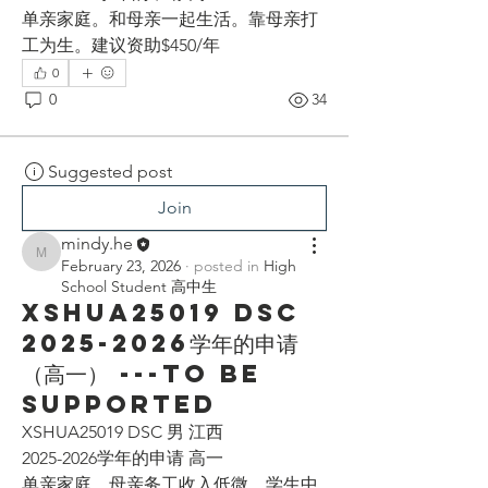
单亲家庭。和母亲一起生活。靠母亲打
工为生。建议资助$450/年
0
0
34
Suggested post
Join
mindy.he
mindy.he
February 23, 2026
·
posted in
High
School Student 高中生
XSHUA25019 DSC
2025-2026学年的申请
（高一） ---To be
supported
XSHUA25019 DSC 男 江西
2025-2026学年的申请 高一
单亲家庭，母亲务工收入低微。学生中