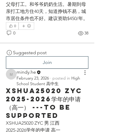
父母打工。和爷爷奶奶生活。暑期到母
亲打工地方住40天，知道挣钱不易，城
市居住条件也不好。建议资助$450/年。
0
0
38
Suggested post
Join
mindy.he
mindy.he
February 23, 2026
·
posted in
High
School Student 高中生
XSHUA25020 ZYC
2025-2026学年的申请
（高一） ---To be
supported
XSHUA25020 ZYC 男 江西
2025-2026学年的申请 高一