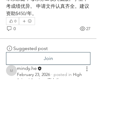
考成绩优异。 申请文件认真齐全。建议
资助$450/年。
0
0
27
Suggested post
Join
mindy.he
mindy.he
February 23, 2026
·
posted in
High
School Student 高中生
XSHUA25018
NWMZX 2025-2026
学年的申请 （高一） ---
To be supported
XSHUA25018 NWMZX 男 甘肃
本人为藏族。其口之家有三名在校学
Contact Us
生。靠父亲开车挣钱为生。成绩优异，