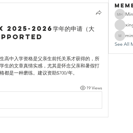
Mem
Min
Mindy 
xin
NX 2025-2026学年的申请（大
supported
min
mindy.h
See All 
生高中入学资格是父亲生前托关系才获得的，所
学生的文章真情实感，尤其是怀念父亲和暑假打
都是一种磨练。建议资助$700/年。
19 Views