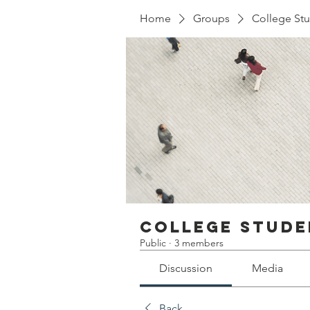
Home
Groups
College S
College Stude
Public
·
3 members
Discussion
Media
Back