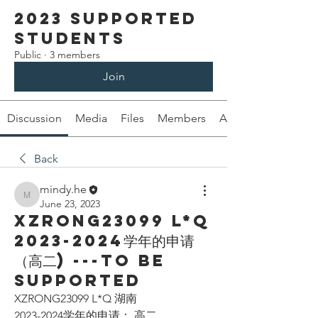
2023 Supported
Students
Public
·
3 members
Join
Discussion
Media
Files
Members
About
Back
mindy.he
mindy.he
June 23, 2023
XZRONG23099 L*Q
2023-2024学年的申请
（高二) ---To be
supported
XZRONG23099 L*Q 湖南
2023-2024学年的申请： 高二