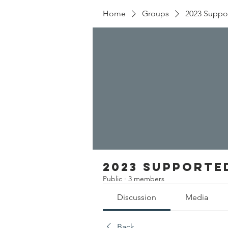
Home
Groups
2023 Suppo
2023 Supporte
Public
·
3 members
Discussion
Media
Back