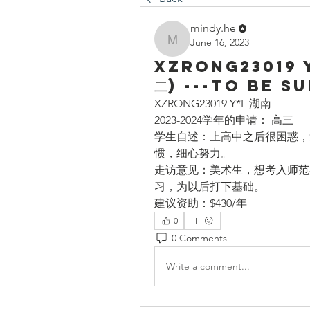
mindy.he
June 16, 2023
mindy.he
XZRONG23019 
二) ---To be s
XZRONG23019 Y*L 湖南
2023-2024学年的申请： 高三
学生自述：上高中之后很困惑，
惯，细心努力。
走访意见：美术生，想考入师范
习，为以后打下基础。
建议资助：$430/年
0
0 Comments
Write a comment...