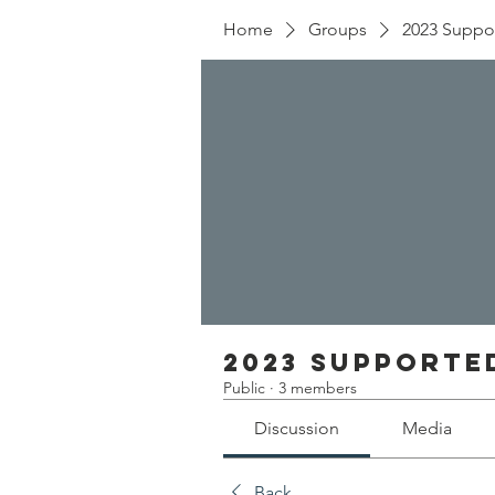
Home
Groups
2023 Suppo
2023 Supporte
Public
·
3 members
Discussion
Media
Back