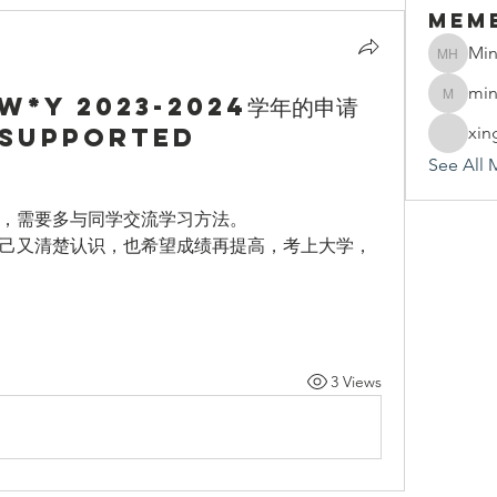
Mem
Min
Mindy 
min
W*Y 2023-2024学年的申请
mindy.h
e supported
xin
See All 
，需要多与同学交流学习方法。
己又清楚认识，也希望成绩再提高，考上大学，
3 Views