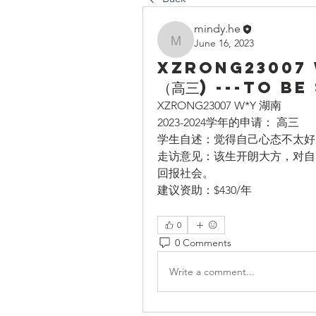
mindy.he
June 16, 2023
mindy.he
XZRONG23007 
（高三) ---To b
XZRONG23007 W*Y 湖南
2023-2024学年的申请： 高三
学生自述：
觉得自己心态不太好
走访意见：该生开朗大方，对自
回报社会。
建议资助：$430/年
0
0 Comments
Write a comment...