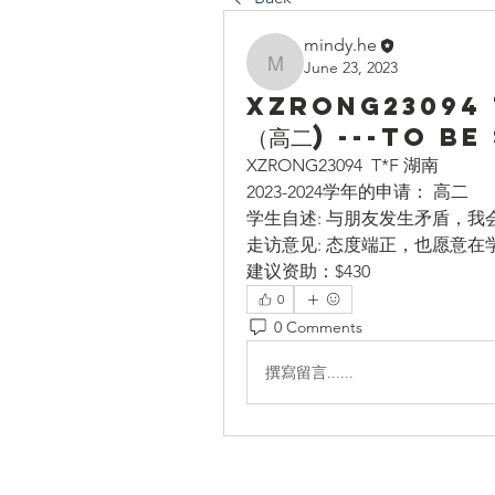
mindy.he
June 23, 2023
mindy.he
XZRONG23094 
（高二) ---To b
XZRONG23094  T*F 湖南
2023-2024学年的申请： 高二
学生自述: 与朋友发生矛盾，
走访意见: 态度端正，也愿意
建议资助：$430
0
0 Comments
撰寫留言......