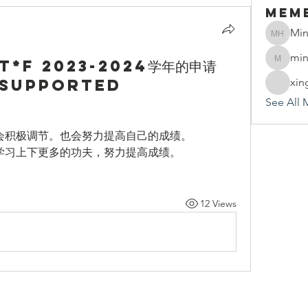
Mem
Min
Mindy 
min
T*F 2023-2024学年的申请
mindy.h
e supported
xin
See All 
我会积极调节。也会努力提高自己的成绩。
在学习上下更多的功夫，努力提高成绩。
12 Views