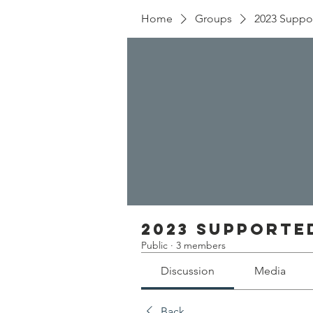
Home
Groups
2023 Suppo
2023 Supporte
Public
·
3 members
Discussion
Media
Back