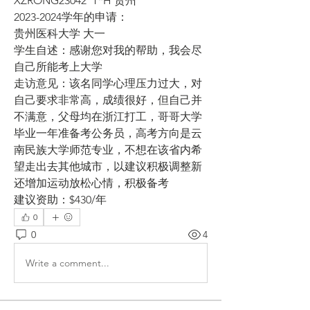
XZRONG23042  T*H 贵州
2023-2024学年的申请：
贵州医科大学 大一
学生自述：感谢您对我的帮助，我会尽
自己所能考上大学
走访意见：该名同学心理压力过大，对
自己要求非常高，成绩很好，但自己并
不满意，父母均在浙江打工，哥哥大学
毕业一年准备考公务员，高考方向是云
南民族大学师范专业，不想在该省内希
望走出去其他城市，以建议积极调整新
还增加运动放松心情，积极备考
建议资助：$430/年
0
0
4
Write a comment...