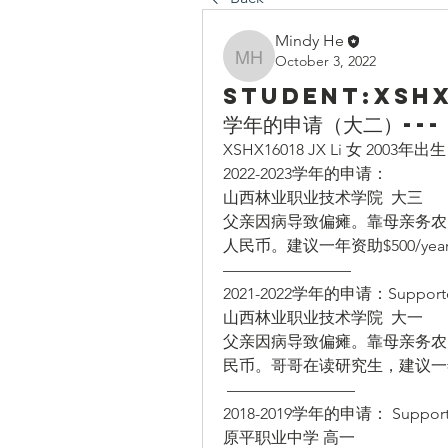
Mindy He
October 3, 2022
Mindy He
Student:XSHX1
学年的申请（大二）---
XSHX16018 JX Li 女 20
2022-2023学年的申请：
山西林业职业技术学院  大三
父亲因病导致偏瘫。靠母亲务农为
人民币。建议一年资助$500/yea
————————
2021-2022学年的申请：Suppor
山西林业职业技术学院  大一
父亲因病导致偏瘫。靠母亲务农为
民币。哥哥在读研究生，建议一年资助
 ———————— 
2018-2019学年的申请： Suppor
原平职业中学 高一 