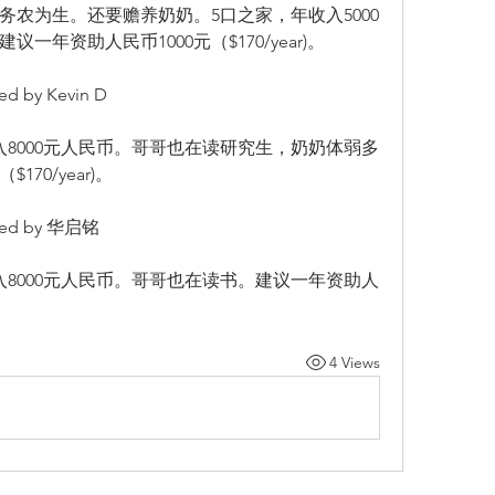
农为生。还要赡养奶奶。5口之家，年收入5000
年资助人民币1000元（$170/year)。
 by Kevin D 
8000元人民币。哥哥也在读研究生，奶奶体弱多
70/year)。 
ed by 华启铭 
8000元人民币。哥哥也在读书。建议一年资助人
4 Views