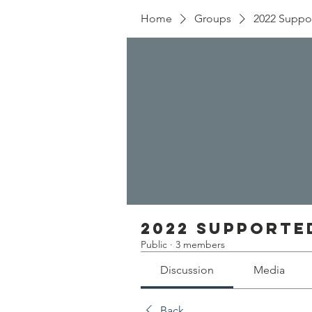
Home
Groups
2022 Suppo
2022 Supporte
Public
·
3 members
Discussion
Media
Back