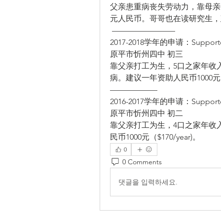
父亲患重病丧失劳动力，靠母亲务
元人民币。哥哥也在读研究生，建议一
 ———————— 
2017-2018学年的申请：Supported
原平市忻州四中 初三 
靠父亲打工为生，5口之家年收入
病。建议一年资助人民币1000元（$1
—————— 
2016-2017学年的申请：Support
原平市忻州四中 初二 
靠父亲打工为生，4口之家年收入
民币1000元（$170/year)。 
0
0 Comments
댓글을 입력하세요.