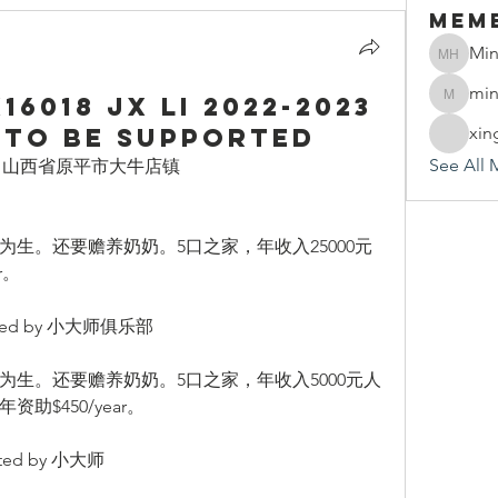
Mem
Min
Mindy 
min
6018 JX Li 2022-2023
mindy.h
 To be supported
xin
See All 
03年出生 山西省原平市大牛店镇
生。还要赡养奶奶。5口之家，年收入25000元
r。
ted by 小大师俱乐部
生。还要赡养奶奶。5口之家，年收入5000元人
$450/year。
ted by 小大师