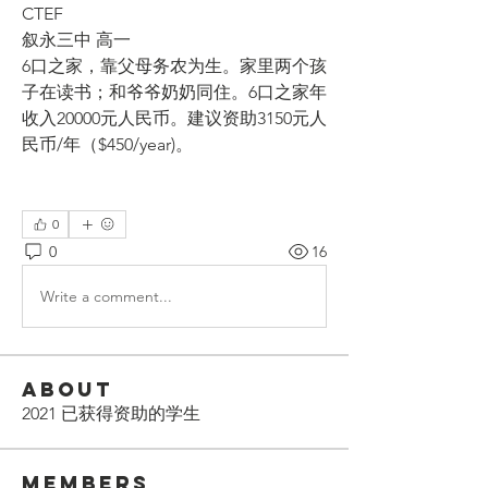
CTEF
叙永三中 高一 
6口之家，靠父母务农为生。家里两个孩
子在读书；和爷爷奶奶同住。6口之家年
收入20000元人民币。建议资助3150元人
民币/年（$450/year)。
0
0
16
Write a comment...
About
2021 已获得资助的学生
Members