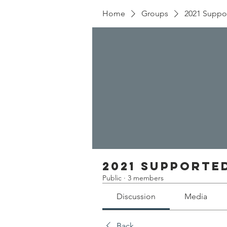
Home
Groups
2021 Suppo
2021 Supporte
Public
·
3 members
Discussion
Media
Back