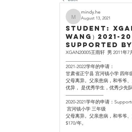
mindy.he
August 13, 2021
mindy.he
Student: XG
Wang）2021-20
Supported by
XGAN20005王雨轩  男 20
_______________ 
2021-2022学年的申请：
甘肃省正宁县 宫河镇小学 四年级
父母离异。父亲患病，和爷爷、奶
优异， 是优秀学生，优秀少先队
————————
2020-2021学年的申请：Supported
 宫河镇小学 三年级 
父母离异。父亲患病，和爷爷、奶
$170/年。