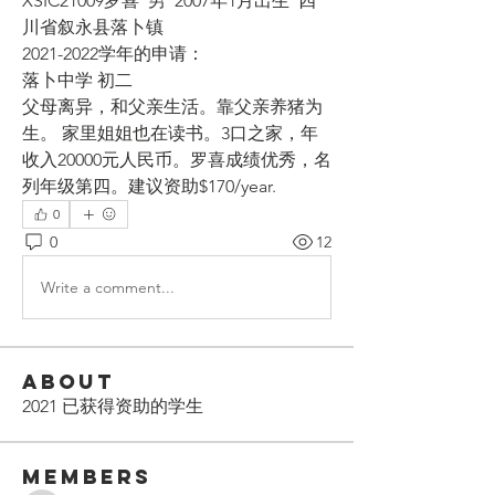
XSIC21009罗喜  男  2007年1月出生  四
川省叙永县落卜镇 
2021-2022学年的申请：
落卜中学 初二 
父母离异，和父亲生活。靠父亲养猪为
生。 家里姐姐也在读书。3口之家，年
收入20000元人民币。罗喜成绩优秀，名
列年级第四。建议资助$170/year.
0
0
12
Write a comment...
About
2021 已获得资助的学生
Members