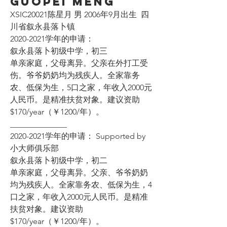
Guopei Meng
XSIC20021陈星月 男 2006年9月出生  四
川省叙永县落卜镇 
2020-2021学年的申请： 
叙永县落卜初级中学，初三 
单亲家庭，父母离异。父亲在外打工受
伤。爷爷奶奶均为残疾人。全家靠务
农、低保为生，5口之家，年收入2000元
人民币。是精准扶贫对象。建议资助
$170/year（￥1200/年）。
______________
2020-2021学年的申请： Supported by 
小大师俱乐部
叙永县落卜初级中学，初二 
单亲家庭，父母离异。父亲、爷爷奶奶
均为残疾人。全家靠务农、低保为生，4
口之家，年收入2000元人民币。是精准
扶贫对象。建议资助
$170/year（￥1200/年）。