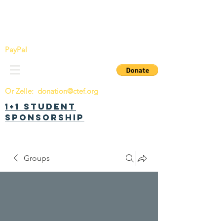
China Tomorrow Education Foundation
明日中华教育基金会
PayPal
Or Zelle:
donation@ctef.org
1+1 Student
Sponsorship
Groups