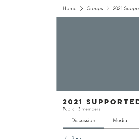
Home
Groups
2021 Suppo
2021 Supporte
Public
·
3 members
Discussion
Media
Back