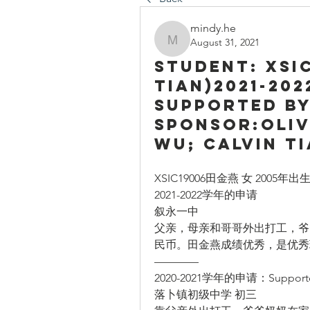
mindy.he
August 31, 2021
mindy.he
Student: XSI
Tian)2021-20
Supported b
sponsor:Oliv
Wu; Calvin T
XSIC19006田金燕 女 2005
2021-2022学年的申请
叙永一中
父亲，母亲和哥哥外出打工，爷爷
民币。田金燕成绩优秀，是优秀班
————
2020-2021学年的申请：Suppor
落卜镇初级中学 初三