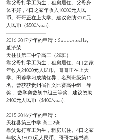
靠父母打零工为生，租房居住。父母身
体不好，4口之家年收入10000元人民
币。哥哥正在上大学。建议资助3000元
人民币（$500/year). 
———————— 
2016-2017学年的申请：Supported by 
董济荣 
天柱县第三中学高三（28班） 
靠父母打零工为生，租房居住。4口之家
年收入24000元人民币。哥哥正在上大
学。田蓉学习成绩优异，名列班级第11
名。曾获获贵州省作文比赛高中组一等
奖， 数学奥数初中组三等奖。建议资助
2400元人民币（$400/year). 
___________________  
2015-2016学年的申请： 
天柱县第三中学 高二2班
靠父母打零工为生，租房居住。4口之家
年收入16000元人民币。哥哥在读书高