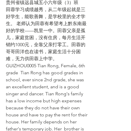
贵州省镇远县城五小六年级（3）班 
田蓉学习成绩越秀，从二年级起就是三
好学生，能歌善舞，是学校里的全才学
生。 老师认为田蓉有希望考上黔东南最
好的学校——凯里一中。田蓉父亲是孤
儿，家庭贫困，没有住房，每月生活开
销约1000元，全靠父亲打零工。田蓉的
哥哥田洋也在读书，家庭生活十分困
难，无力供田蓉上中学。  
GUIZHOU0005 Tian Rong, Female, 6th 
grade  Tian Rong has good grades in 
school, ever since 2nd grade, she was 
an excellent student, and is a good 
singer and dancer. Tian Rong's family 
has a low income but high expenses 
because they do not have their own 
house and have to pay the rent for their 
house. Her family depends on her 
father's temporary job. Her  brother is 