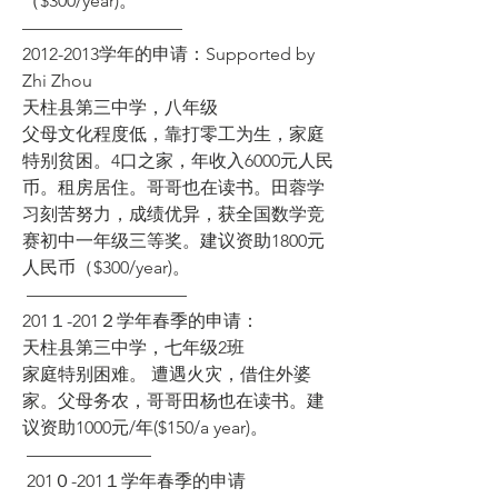
（$300/year)。  
————————— 
2012-2013学年的申请：Supported by 
Zhi Zhou 
天柱县第三中学，八年级  
父母文化程度低，靠打零工为生，家庭
特别贫困。4口之家，年收入6000元人民
币。租房居住。哥哥也在读书。田蓉学
习刻苦努力，成绩优异，获全国数学竞
赛初中一年级三等奖。建议资助1800元
人民币（$300/year)。
 ————————— 
201１-201２学年春季的申请： 
天柱县第三中学，七年级2班 
家庭特别困难。 遭遇火灾，借住外婆
家。父母务农，哥哥田杨也在读书。建
议资助1000元/年($150/a year)。
 ———————
 201０-201１学年春季的申请 