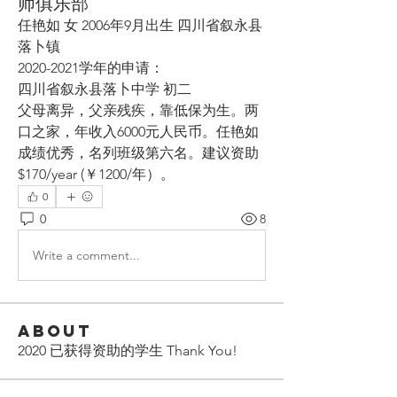
师俱乐部
任艳如 女 2006年9月出生 四川省叙永县
落卜镇
2020-2021学年的申请：
四川省叙永县落卜中学 初二
父母离异，父亲残疾，靠低保为生。两
口之家，年收入6000元人民币。任艳如
成绩优秀，名列班级第六名。建议资助 
$170/year (￥1200/年）。
0
0
8
Write a comment...
About
2020 已获得资助的学生 Thank You!