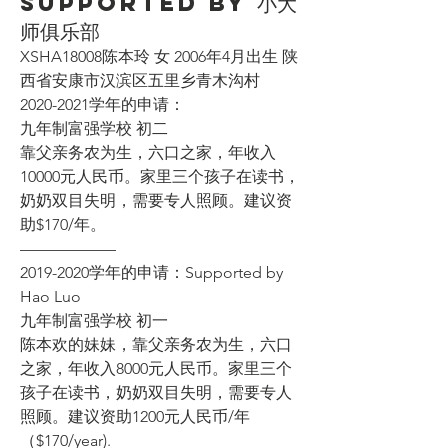
Supported by 小大
师俱乐部
XSHA18008陈本玲 女 2006年4月出生 陕
西省安康市汉滨区五里乡青木沟村
2020-2021学年的申请：
九年制富强学校 初二
靠父亲务农为生，六口之家，年收入
10000元人民币。家里三个孩子在读书，
奶奶双目失明，需要专人照顾。建议资
助$170/年。
——————
2019-2020学年的申请：Supported by 
Hao Luo
九年制富强学校 初一
陈本欢的妹妹，靠父亲务农为生，六口
之家，年收入8000元人民币。家里三个
孩子在读书，奶奶双目失明，需要专人
照顾。建议资助1200元人民币/年
（$170/year).