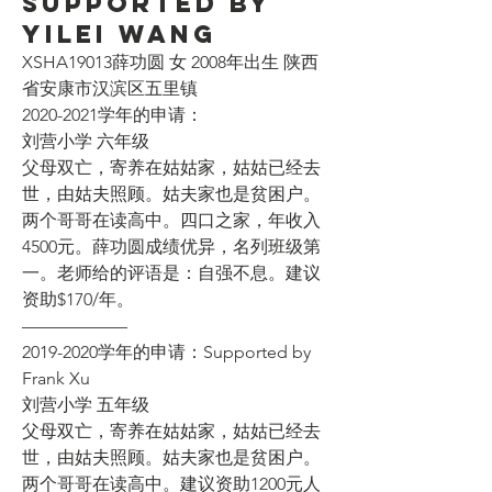
Supported by
Yilei Wang
XSHA19013薛功圆 女 2008年出生 陕西
省安康市汉滨区五里镇
2020-2021学年的申请：
刘营小学 六年级
父母双亡，寄养在姑姑家，姑姑已经去
世，由姑夫照顾。姑夫家也是贫困户。
两个哥哥在读高中。四口之家，年收入
4500元。薛功圆成绩优异，名列班级第
一。老师给的评语是：自强不息。建议
资助$170/年。
—————— 
2019-2020学年的申请：Supported by 
Frank Xu
刘营小学 五年级
父母双亡，寄养在姑姑家，姑姑已经去
世，由姑夫照顾。姑夫家也是贫困户。
两个哥哥在读高中。建议资助1200元人