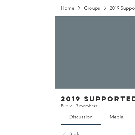
Home
Groups
2019 Suppo
2019 Supporte
Public
·
3 members
Discussion
Media
Back