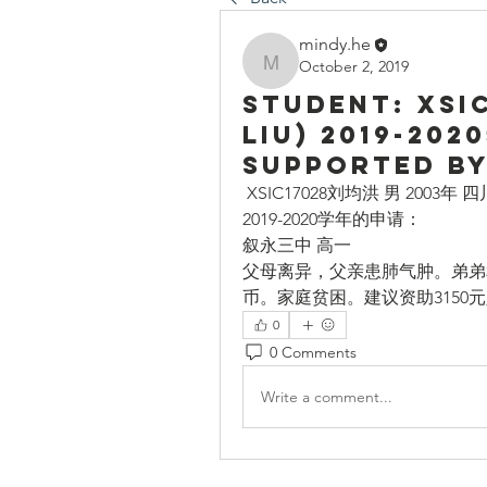
mindy.he
October 2, 2019
mindy.he
Student: XSI
Liu) 2019-202
Supported by
 XSIC17028刘均洪 男 2003
2019-2020学年的申请：
叙永三中 高一
父母离异，父亲患肺气肿。弟弟和
币。家庭贫困。建议资助3150元人民
0
0 Comments
Write a comment...