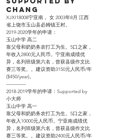
Supported by
Chang
XJXI18008宁亚南， 女 2003年8月 江西
省上饶市玉山县必姆镇王村。
2019-2020学年的申请：
玉山中学 高二
靠父母和奶奶务农打工为生。5口之家，
年收入2800元人民币。宁亚南成绩优
异，名列班级第六名，曾获县级作文比
赛三等奖。。建议资助3150元人民币/年
($450/year)。
————
2018-2019学年的申请：Supported by 
小大师
玉山中学 高一
靠父母和奶奶务农打工为生。5口之家，
年收入10000元人民币。宁亚南成绩优
异，名列班级第六名，曾获县级作文比
赛三等奖。。建议资助2400元人民币/年