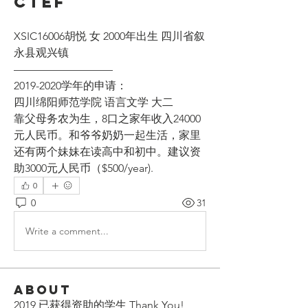
CTEF
XSIC16006胡悦 女 2000年出生 四川省叙
永县观兴镇
—————————
2019-2020学年的申请：
四川绵阳师范学院 语言文学 大二
靠父母务农为生，8口之家年收入24000
元人民币。和爷爷奶奶一起生活，家里
还有两个妹妹在读高中和初中。建议资
助3000元人民币（$500/year). 
0
0
31
Write a comment...
About
2019 已获得资助的学生 Thank You!