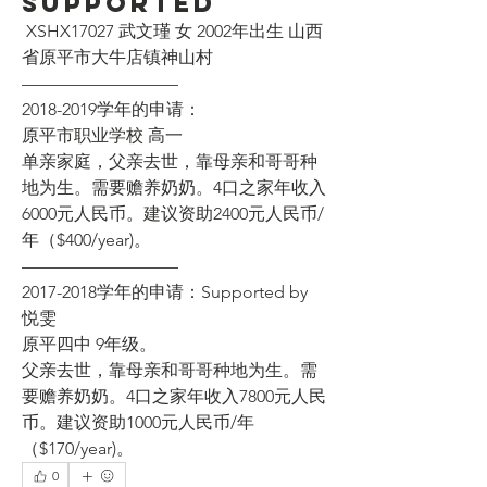
supported
 XSHX17027 武文瑾 女 2002年出生 山西
省原平市大牛店镇神山村
—————————
2018-2019学年的申请：
原平市职业学校 高一
单亲家庭，父亲去世，靠母亲和哥哥种
地为生。需要赡养奶奶。4口之家年收入
6000元人民币。建议资助2400元人民币/
年（$400/year)。
—————————
2017-2018学年的申请：Supported by 
悦雯
原平四中 9年级。
父亲去世，靠母亲和哥哥种地为生。需
要赡养奶奶。4口之家年收入7800元人民
币。建议资助1000元人民币/年
（$170/year)。 
0