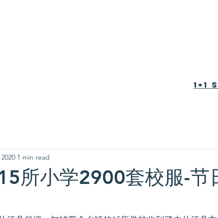
tion Foundation
育基金会
1+1
 2020
1 min read
15所小学2900套校服-