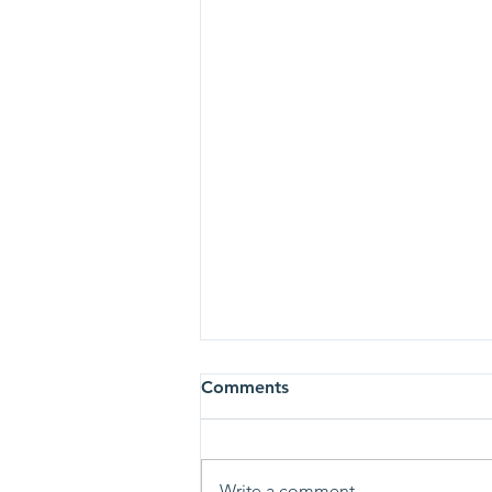
Comments
Write a comment...