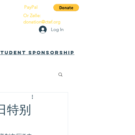
PayPal
Or Zelle:
donation@ctef.org
Log In
 Student Sponsorship
节日特别