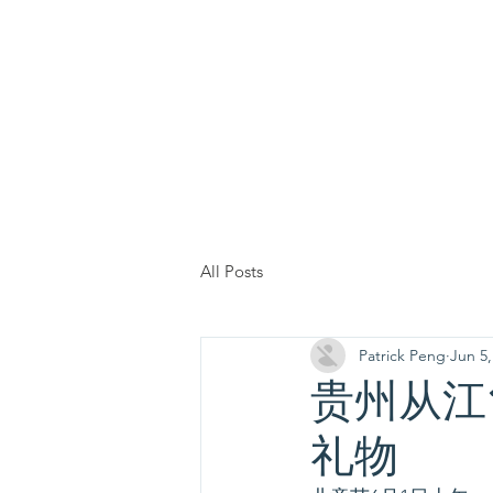
China Tomorrow Educa
明日中华教
All Posts
Patrick Peng
Jun 5,
贵州从江
礼物