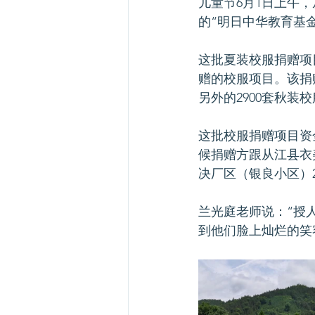
儿童节6月1日上午
的“明日中华教育基金
这批夏装校服捐赠项
赠的校服项目。该捐
另外的2900套秋装校
这批校服捐赠项目资金
候捐赠方跟从江县衣
决厂区（银良小区）
兰光庭老师说：“授
到他们脸上灿烂的笑