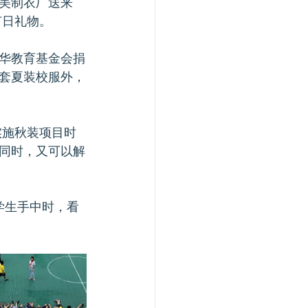
衣美制衣厂送来
节日礼物。
华教育基金会捐
0套夏装校服外，
实施秋装项目时
同时，又可以解
学生手中时，看