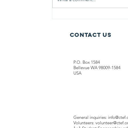
暖心走访 | 2026腾冲乡村幼教
项目实地探访，守护童心成长
Contact Us
P.O. Box 1584
Bellevue WA 98009-1584
USA
General inquiries:
info@ctef.
Volunteers:
volunteer@ctef.o